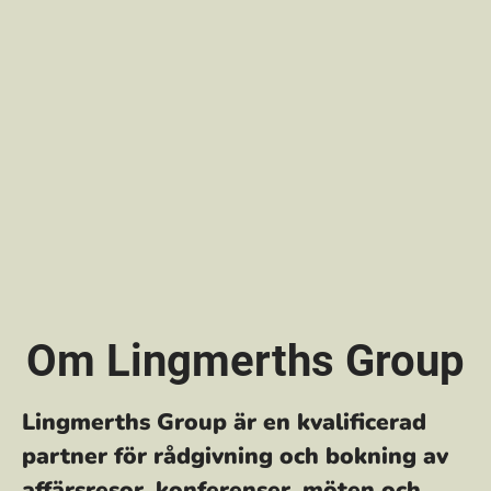
Om Lingmerths Group
Lingmerths Group är en kvalificerad
partner för rådgivning och bokning av
affärsresor, konferenser, möten och