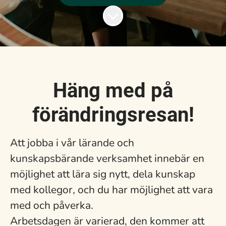
Skrolla för mer innehåll
Häng med på
förändringsresan!
Att jobba i vår lärande och
kunskapsbärande verksamhet innebär en
möjlighet att lära sig nytt, dela kunskap
med kollegor, och du har möjlighet att vara
med och påverka.
Arbetsdagen är varierad, den kommer att