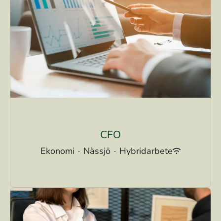
CFO
Ekonomi
·
Nässjö
·
Hybridarbete