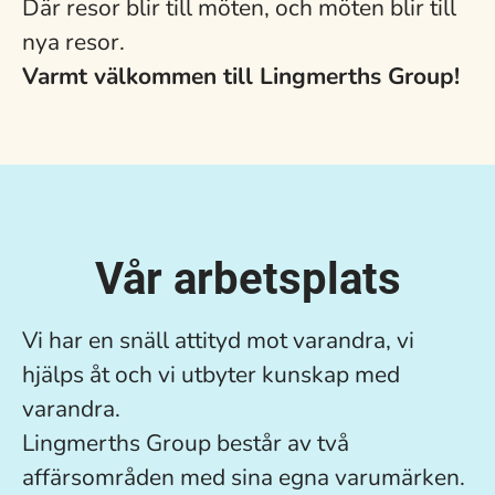
Där resor blir till möten, och möten blir till
nya resor.
Varmt välkommen till Lingmerths Group!
Vår arbetsplats
Vi har en snäll attityd mot varandra, vi
hjälps åt och vi utbyter kunskap med
varandra.
Lingmerths Group består av två
affärsområden med sina egna varumärken.