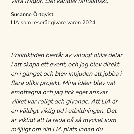
våra frågor. Det kändes fantastiskt.
Susanne Örtqvist
LIA som reserådgivare våren 2024
Praktiktiden består av väldigt olika delar
i att skapa ett event, och jag blev direkt
en i gänget och blev inbjuden att jobba i
flera olika projekt. Mina idéer blev väl
emottagna och jag fick eget ansvar
vilket var roligt och givande. Att LIA är
en väldigt viktig tid i utbildningen. Det
är viktigt att ta reda på så mycket som
möjligt om din LIA plats innan du