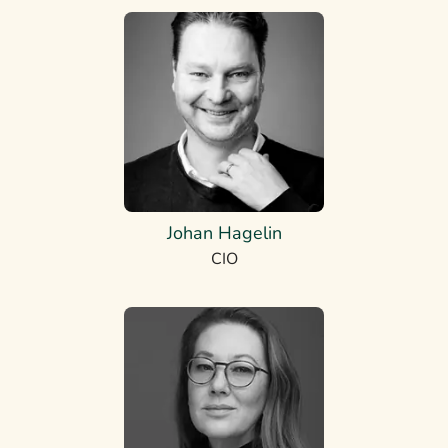
Johan Hagelin
CIO