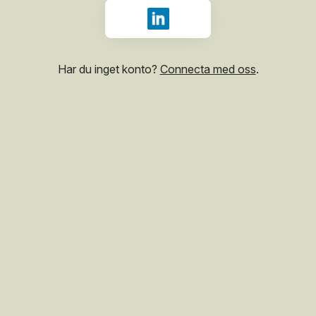
Logga in med LinkedIn
Har du inget konto?
Connecta med oss
.