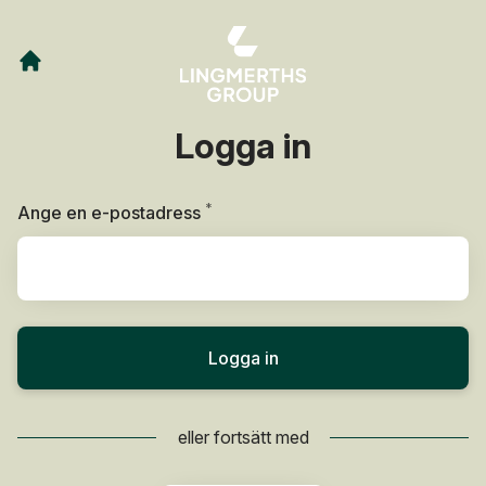
Logga in
*
Obligatoriskt
Ange en e-postadress
Logga in
eller fortsätt med